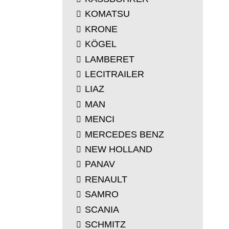
KOMATSU
KRONE
KÖGEL
LAMBERET
LECITRAILER
LIAZ
MAN
MENCI
MERCEDES BENZ
NEW HOLLAND
PANAV
RENAULT
SAMRO
SCANIA
SCHMITZ