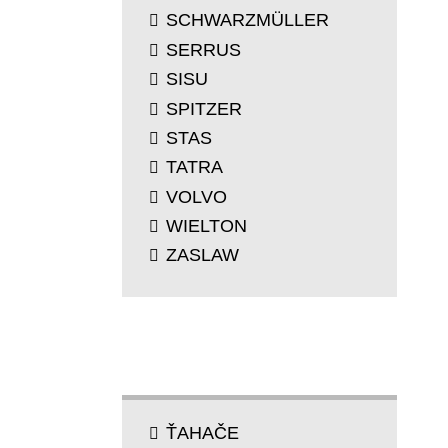
SCHWARZMÜLLER
SERRUS
SISU
SPITZER
STAS
TATRA
VOLVO
WIELTON
ZASLAW
TYP
ŤAHAČE