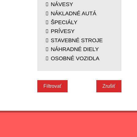
NÁVESY
NÁKLADNÉ AUTÁ
ŠPECIÁLY
PRÍVESY
STAVEBNÉ STROJE
NÁHRADNÉ DIELY
OSOBNÉ VOZIDLA
Filtrovať
Zrušiť