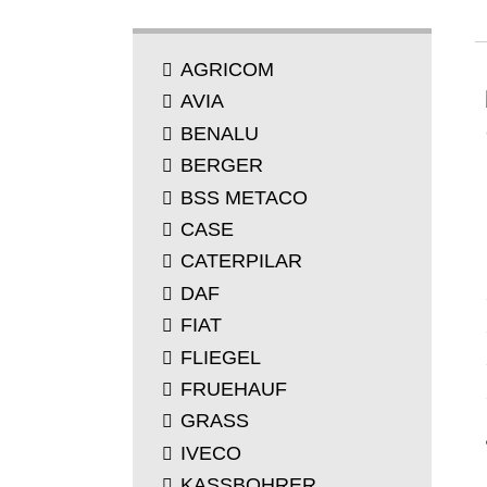
ZNAČKA
AGRICOM
AVIA
BENALU
BERGER
BSS METACO
CASE
CATERPILAR
DAF
FIAT
FLIEGEL
FRUEHAUF
GRASS
IVECO
KASSBOHRER