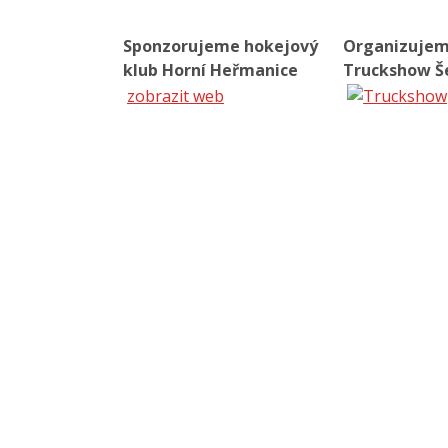
Sponzorujeme hokejový
Organizuje
klub Horní Heřmanice
Truckshow Š
zobrazit web