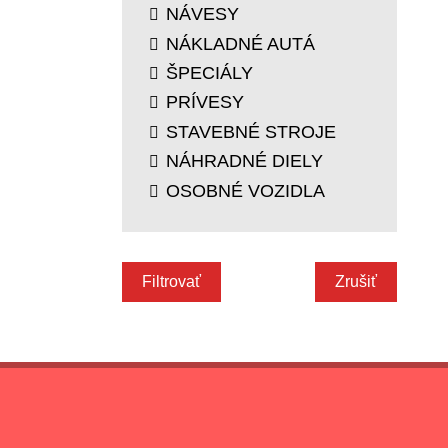
NÁVESY
NÁKLADNÉ AUTÁ
ŠPECIÁLY
PRÍVESY
STAVEBNÉ STROJE
NÁHRADNÉ DIELY
OSOBNÉ VOZIDLA
Filtrovať
Zrušiť