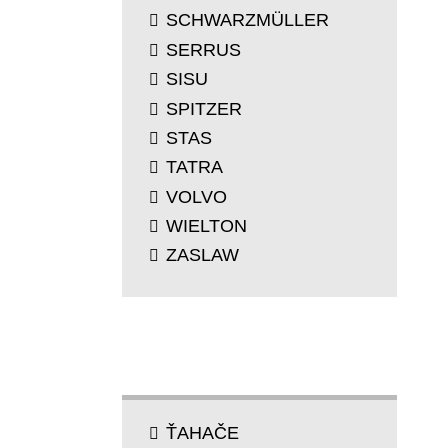
SCHWARZMÜLLER
SERRUS
SISU
SPITZER
STAS
TATRA
VOLVO
WIELTON
ZASLAW
TYP
ŤAHAČE