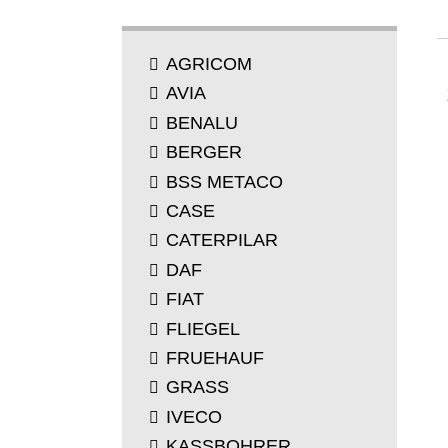
ZNAČKA
AGRICOM
AVIA
BENALU
BERGER
BSS METACO
CASE
CATERPILAR
DAF
FIAT
FLIEGEL
FRUEHAUF
GRASS
IVECO
KASSBOHRER