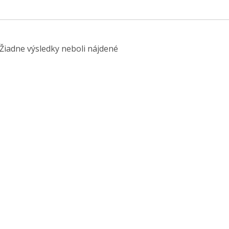
Žiadne výsledky neboli nájdené