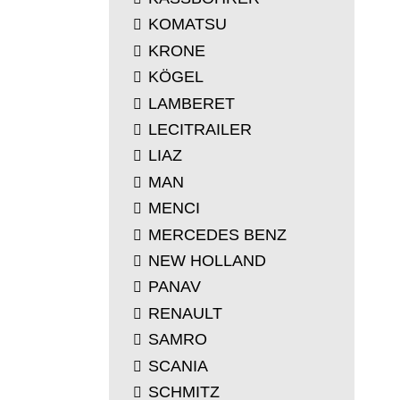
KOMATSU
KRONE
KÖGEL
LAMBERET
LECITRAILER
LIAZ
MAN
MENCI
MERCEDES BENZ
NEW HOLLAND
PANAV
RENAULT
SAMRO
SCANIA
SCHMITZ