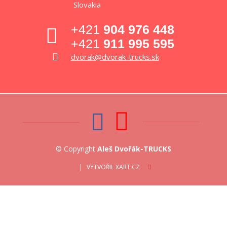
Slovakia
+421
904 976 448
+421
911 995 595
dvorak@dvorak-trucks.sk
© Copyright
Aleš Dvořák-TRUCKS
VYTVOŘIL XART.CZ