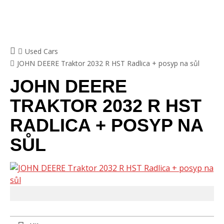
Used Cars
JOHN DEERE Traktor 2032 R HST Radlica + posyp na sůl
JOHN DEERE
TRAKTOR 2032 R HST
RADLICA + POSYP NA
SŮL